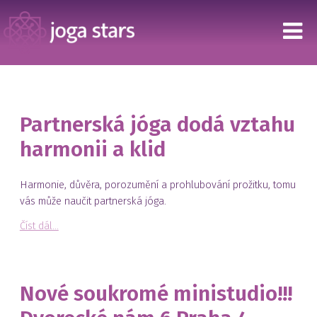
Partnerská jóga dodá vztahu
harmonii a klid
Harmonie, důvěra, porozumění a prohlubování prožitku, tomu
vás může naučit partnerská jóga.
Číst dál...
Nové soukromé ministudio!!!