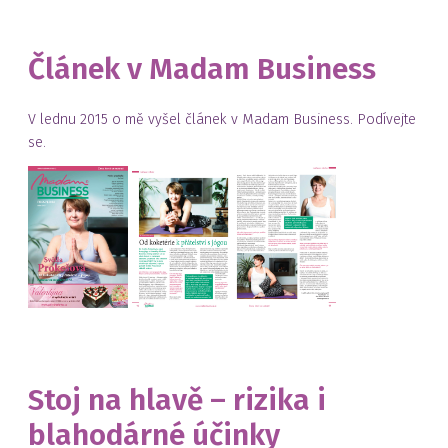
Článek v Madam Business
V lednu 2015 o mě vyšel článek v Madam Business. Podívejte
se.
Stoj na hlavě – rizika i
blahodárné účinky