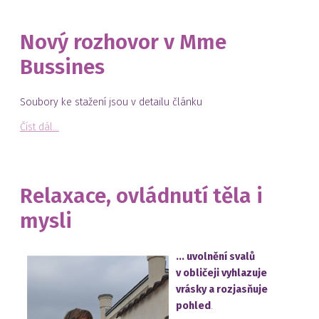
Nový rozhovor v Mme
Bussines
Soubory ke stažení jsou v detailu článku
Číst dál...
Relaxace, ovládnutí těla i
mysli
... uvolnění svalů
v obličeji vyhlazuje
vrásky a rozjasňuje
pohled
.