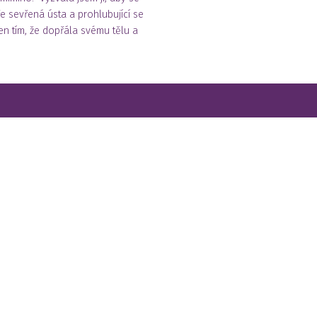
e sevřená ústa a prohlubující se
jen tím, že dopřála svému tělu a