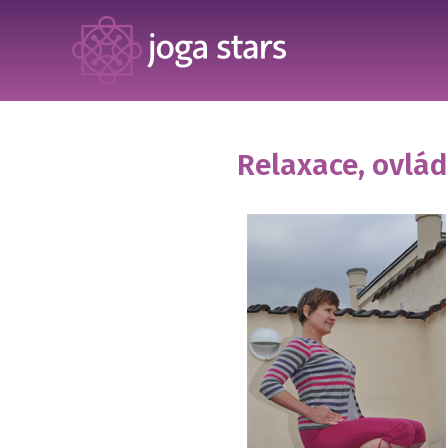
Relaxace, ovládn