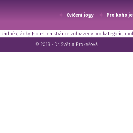
Cvičení jogy
Pro koho je
ou žádné články. Jsou-li na stránce zobrazeny podkategorie, m
© 2018 - Dr. Světla Prokešová