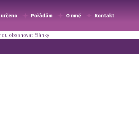
 určeno
Pořádám
O mně
Kontakt
ohou obsahovat články.